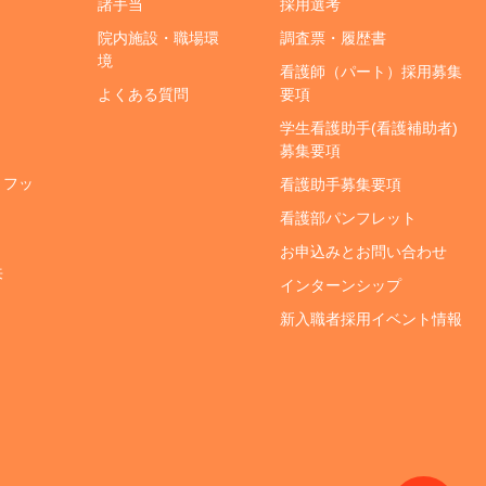
諸手当
採用選考
院内施設・職場環
調査票・履歴書
境
看護師（パート）採用募集
よくある質問
要項
学生看護助手(看護補助者)
募集要項
・フッ
看護助手募集要項
看護部パンフレット
お申込みとお問い合わせ
来
インターンシップ
新入職者採用イベント情報