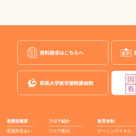
看護部概要
フロア紹介
教育体制
看護部長あい
フロア案内
ナーシングスキル