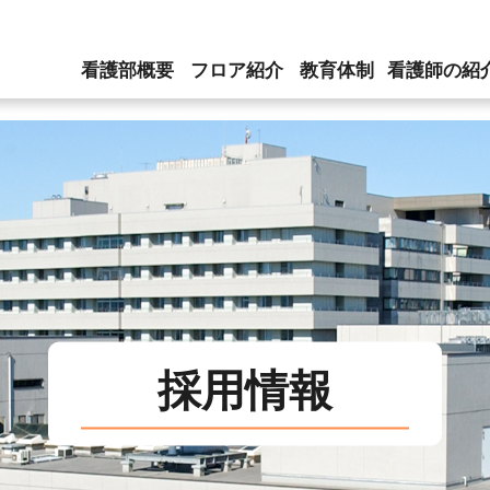
看護部概要
フロア紹介
教育体制
看護師の紹
採用情報