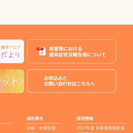
福利厚生
採用情報
休暇・休業制度・
2027年度 常勤看護職新規