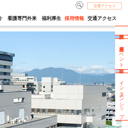
検索
交通アクセス
介
看護専門外来
福利厚生
採用情報
交通アクセス
新規採用イベント情報
インターンシップ