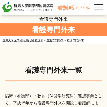
看護専門外来
▼
看護専門外来
▼
群馬大学医学部附属病院 看護部
>
看護専門外来
>
看護専門外来
▼
▼
▼
看護専門外来一覧
▼
▼
臨床（看護部）・教育（保健学研究科）連携事業とし
て、平成15年から看護専門外来を開設し看護師によ