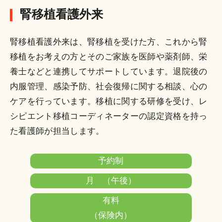
腎移植看護外来
腎移植看護外来は、腎移植を受けた方、これから腎
移植をお考えの方とそのご家族を医師や薬剤師、栄
養士などと連携してサポートしています。退院後の
内服管理、感染予防、社会復帰に関する相談、心の
ケアを行っています。移植に関する研修を受け、レ
シピエント移植コーディネーターの認定資格を持っ
た看護師が担当します。
予約制
月 （午後）
有料
（保険内）