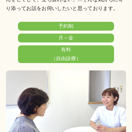
り添ってお話をお伺いしたいと思っております。
予約制
月～金
有料
（自由診療）