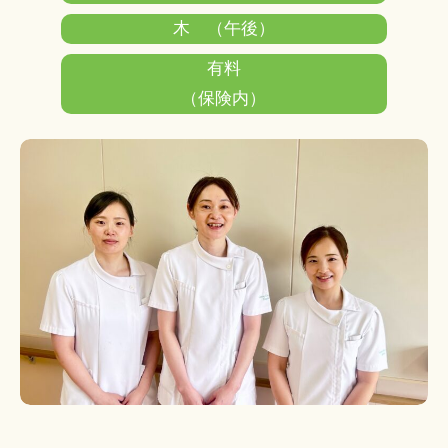
木 （午後）
有料
（保険内）