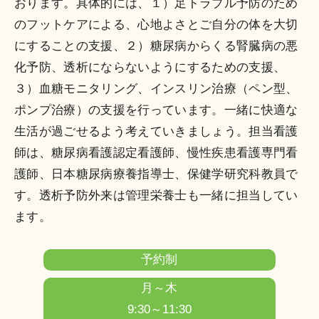
おります。具体的には、１）足トラブル予防のため
のフットケアによる、心地よさとご自分の体を大切
にすることの支援、２）糖尿病からくる腎臓病の悪
化予防、透析にならないようにするための支援、
３）血糖モニタリング、インスリン治療（ペン型、
ポンプ治療）の支援を行っています。一緒に快適な
生活が過ごせるよう考えていきましょう。担当看護
師は、糖尿病看護認定看護師、慢性疾患看護専門看
護師、日本糖尿病療養指導士、保健学研究科教員で
す。透析予防外来は管理栄養士も一緒に担当してい
ます。
予約制
月～木
9:30～11:30