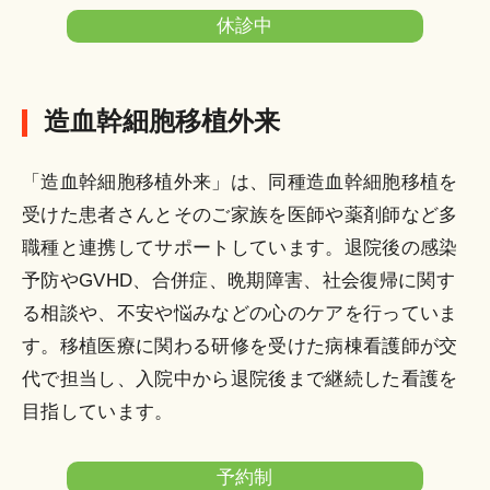
休診中
造血幹細胞移植外来
「造血幹細胞移植外来」は、同種造血幹細胞移植を
受けた患者さんとそのご家族を医師や薬剤師など多
職種と連携してサポートしています。退院後の感染
予防やGVHD、合併症、晩期障害、社会復帰に関す
る相談や、不安や悩みなどの心のケアを行っていま
す。移植医療に関わる研修を受けた病棟看護師が交
代で担当し、入院中から退院後まで継続した看護を
目指しています。
予約制